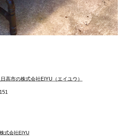
日高市の株式会社EIYU（エイユウ）
151
株式会社EIYU