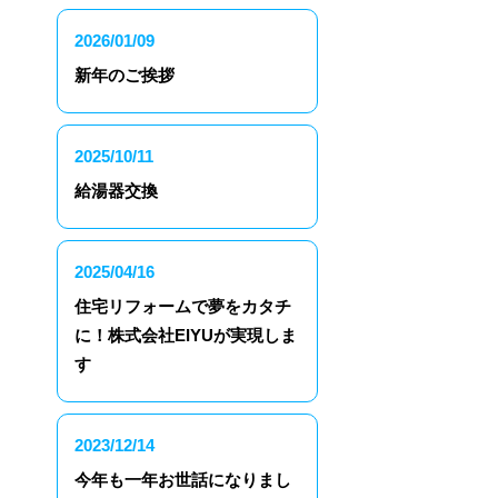
2026/01/09
新年のご挨拶
2025/10/11
給湯器交換
2025/04/16
住宅リフォームで夢をカタチ
に！株式会社EIYUが実現しま
す
2023/12/14
今年も一年お世話になりまし