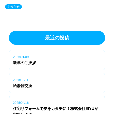
お知らせ
最近の投稿
2026/01/09
新年のご挨拶
2025/10/11
給湯器交換
2025/04/16
住宅リフォームで夢をカタチに！株式会社EIYUが