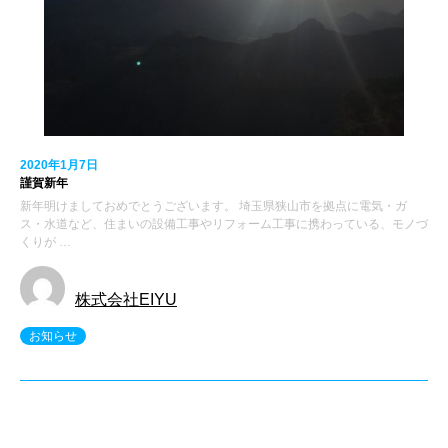
2020年1月7日
謹賀新年
新年明けましておめでとうございます。 埼玉県狭山市を拠点に電気・ガ
ス・水道など、住まいの設備工事やリフォーム工事に携わっている、モノづ
くりが …
株式会社EIYU
お知らせ