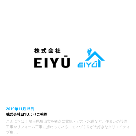
2019年11月15日
株式会社EIYUよりご挨拶
こんにちは！ 埼玉県狭山市を拠点に電気・ガス・水道など、住まいの設備
工事やリフォーム工事に携わっている、モノづくりが大好きなクリエイティ
ブ集 …