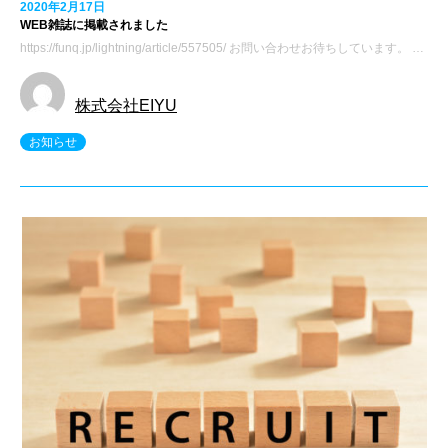
2020年2月17日
WEB雑誌に掲載されました
https://funq.jp/lightning/article/557505/ お問い合わせお待ちしています。 …
株式会社EIYU
お知らせ