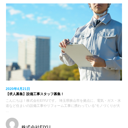
2020年4月21日
【求人募集】設備工事スタッフ募集！
こんにちは！株式会社EIYUです。 埼玉県狭山市を拠点に、電気・ガス・水
道など住まいの設備工事やリフォーム工事に携わっている“モノづくりが大
…
株式会社EIYU