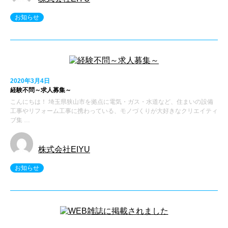
お知らせ
2020年3月4日
経験不問～求人募集～
こんにちは！ 埼玉県狭山市を拠点に電気・ガス・水道など、住まいの設備
工事やリフォーム工事に携わっている、モノづくりが大好きなクリエイティ
ブ集 …
株式会社EIYU
お知らせ