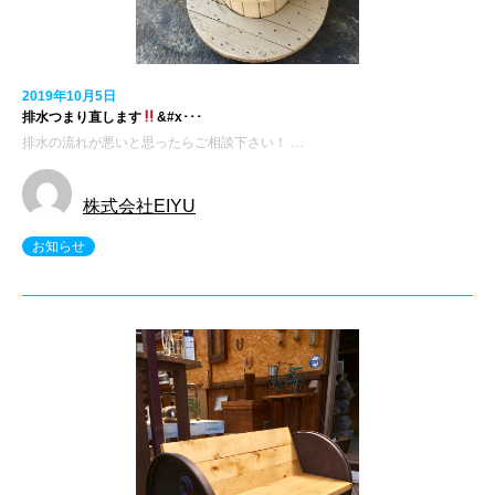
2019年10月5日
排水つまり直します
&#x･･･
排水の流れが悪いと思ったらご相談下さい！ …
株式会社EIYU
お知らせ