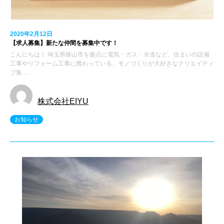
2020年2月12日
【求人募集】新たな仲間を募集中です！
こんにちは！ 埼玉県狭山市を拠点に電気・ガス・水道など、住まいの設備
工事やリフォーム工事に携わっている、モノづくりが大好きなクリエイティ
ブ集 …
株式会社EIYU
お知らせ