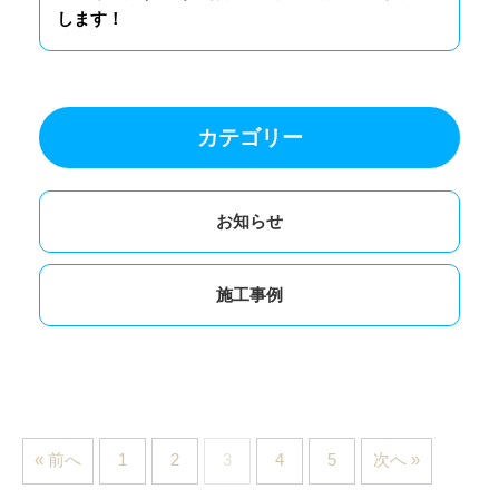
します！
カテゴリー
お知らせ
施工事例
« 前へ
1
2
3
4
5
次へ »