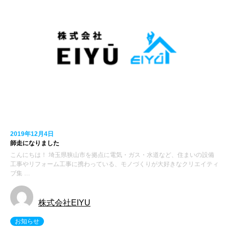
2019年12月4日
師走になりました
こんにちは！ 埼玉県狭山市を拠点に電気・ガス・水道など、住まいの設備
工事やリフォーム工事に携わっている、モノづくりが大好きなクリエイティ
ブ集 …
株式会社EIYU
お知らせ